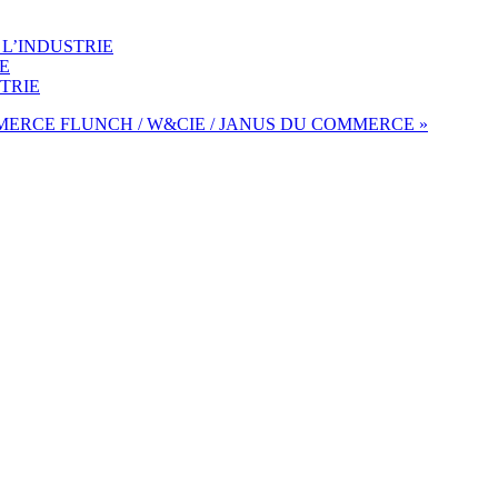
 L’INDUSTRIE
E
STRIE
MMERCE
FLUNCH / W&CIE / JANUS DU COMMERCE »