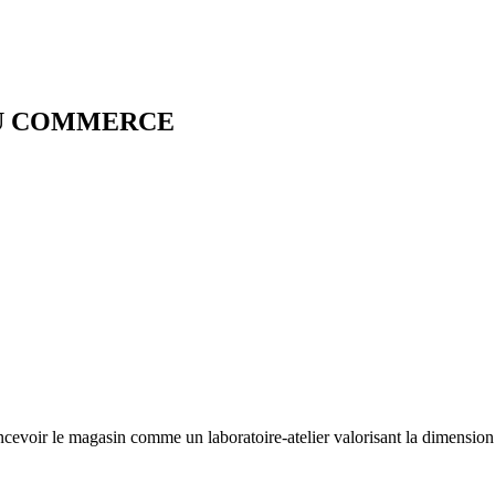
 DU COMMERCE
cevoir le magasin comme un laboratoire-atelier valorisant la dimensio