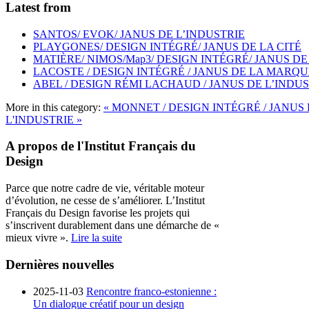
Latest from
SANTOS/ EVOK/ JANUS DE L’INDUSTRIE
PLAYGONES/ DESIGN INTÉGRÉ/ JANUS DE LA CITÉ
MATIÈRE/ NIMOS/Map3/ DESIGN INTÉGRÉ/ JANUS DE
LACOSTE / DESIGN INTÉGRÉ / JANUS DE LA MARQU
ABEL / DESIGN RÉMI LACHAUD / JANUS DE L’INDU
More in this category:
« MONNET / DESIGN INTÉGRÉ / JANUS
L'INDUSTRIE »
A propos de l'Institut Français du
Design
Parce que notre cadre de vie, véritable moteur
d’évolution, ne cesse de s’améliorer. L’Institut
Français du Design favorise les projets qui
s’inscrivent durablement dans une démarche de «
mieux vivre ».
Lire la suite
Dernières nouvelles
2025-11-03
Rencontre franco-estonienne :
Un dialogue créatif pour un design