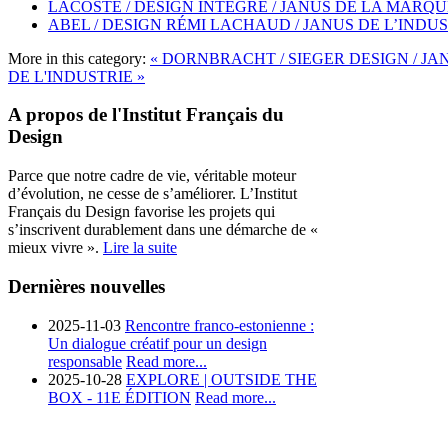
LACOSTE / DESIGN INTÉGRÉ / JANUS DE LA MARQU
ABEL / DESIGN RÉMI LACHAUD / JANUS DE L’INDU
More in this category:
« DORNBRACHT / SIEGER DESIGN / JA
DE L'INDUSTRIE »
A propos de l'Institut Français du
Design
Parce que notre cadre de vie, véritable moteur
d’évolution, ne cesse de s’améliorer. L’Institut
Français du Design favorise les projets qui
s’inscrivent durablement dans une démarche de «
mieux vivre ».
Lire la suite
Dernières nouvelles
2025-11-03
Rencontre franco-estonienne :
Un dialogue créatif pour un design
responsable
Read more...
2025-10-28
EXPLORE | OUTSIDE THE
BOX - 11E ÉDITION
Read more...