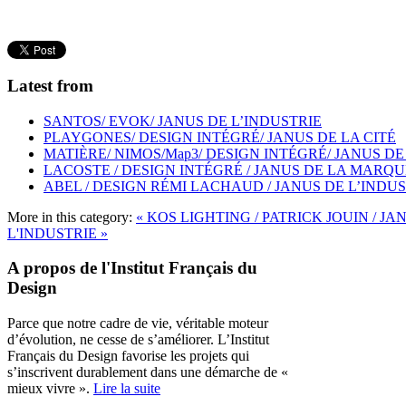
Latest from
SANTOS/ EVOK/ JANUS DE L’INDUSTRIE
PLAYGONES/ DESIGN INTÉGRÉ/ JANUS DE LA CITÉ
MATIÈRE/ NIMOS/Map3/ DESIGN INTÉGRÉ/ JANUS DE
LACOSTE / DESIGN INTÉGRÉ / JANUS DE LA MARQU
ABEL / DESIGN RÉMI LACHAUD / JANUS DE L’INDU
More in this category:
« KOS LIGHTING / PATRICK JOUIN / J
L'INDUSTRIE »
A propos de l'Institut Français du
Design
Parce que notre cadre de vie, véritable moteur
d’évolution, ne cesse de s’améliorer. L’Institut
Français du Design favorise les projets qui
s’inscrivent durablement dans une démarche de «
mieux vivre ».
Lire la suite