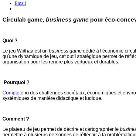
Email
Circulab game
, business game
pour éco-conce
Quoi ?
Le jeu Wiithaa est un
business game
dédié à l'économie circul
qu'une dynamique de jeu, cet outil stratégique permet de réflé
organisation pour les rendre plus vertueux et durables.
Pourquoi ?
Compte
tenu des challenges sociétaux, économiques et envir
systémiques de manière didactique et ludique.
Comment ?
Le plateau de jeu permet de décrire et cartographier le
busine
permettre à plusieurs personnes de réfléchir à la problématiq