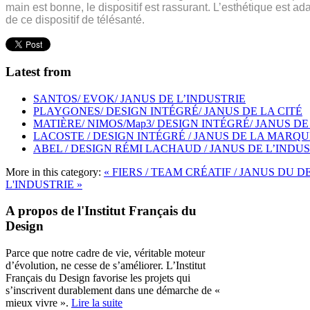
main est bonne, le dispositif est rassurant. L’esthétique est ad
de ce dispositif de télésanté.
Latest from
SANTOS/ EVOK/ JANUS DE L’INDUSTRIE
PLAYGONES/ DESIGN INTÉGRÉ/ JANUS DE LA CITÉ
MATIÈRE/ NIMOS/Map3/ DESIGN INTÉGRÉ/ JANUS DE
LACOSTE / DESIGN INTÉGRÉ / JANUS DE LA MARQU
ABEL / DESIGN RÉMI LACHAUD / JANUS DE L’INDU
More in this category:
« FIERS / TEAM CRÉATIF / JANUS DU 
L'INDUSTRIE »
A propos de l'Institut Français du
Design
Parce que notre cadre de vie, véritable moteur
d’évolution, ne cesse de s’améliorer. L’Institut
Français du Design favorise les projets qui
s’inscrivent durablement dans une démarche de «
mieux vivre ».
Lire la suite