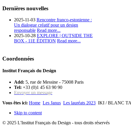
Dernières nouvelles
2025-11-03
Rencontre franco-estonienne :
Un dialogue créatif pour un design
responsable
Read more...
2025-10-28
EXPLORE | OUTSIDE THE
BOX - 11E ÉDITION
Read more...
Coordonnées
Institut Français du Design
Add:
5, rue de Messine
-
75008 Paris
Tel:
+33 (0)1 45 63 90 90
Envoyer un message
Vous êtes ici:
Home
Les Janus
Les lauréats 2023
IKI / BLANC T
Skip to content
© 2025 L'Institut Français du Design - tous droits réservés