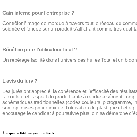
Gain interne pour l'entreprise ?
Contrôler l’image de marque à travers tout le réseau de comme
soignée et fondée sur un produit s’affichant comme très qualitat
Bénéfice pour l’utilisateur final ?
Un repérage facilité dans l’univers des huiles Total et un bidon
L’avis du jury ?
Les jurés ont apprécié la cohérence et l'efficacité des résultat
la couleur et l’aspect du produit, apte à rendre aisément compr
schématiques traditionnelles (codes couleurs, pictogramme, in
sont optimisés pour diminuer l'utilisation du plastique et être 
encourage le candidat à poursuivre plus loin sa démarche d’é
À propos de TotalEnergies Lubrifiants