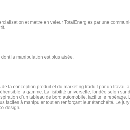
rcialisation et mettre en valeur TotalEnergies par une communi
if.
 dont la manipulation est plus aisée.
s de la conception produit et du marketing traduit par un travail 
éhensible la gamme. La lisibilité universelle, fondée selon sur 
spiration d’un tableau de bord
automobile
, facilite le repérage.
plus faciles à manipuler tout en renforçant leur étanchéité. Le j
co-design.