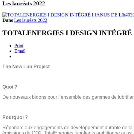
Les lauréats 2022
Dans
Les lauréats 2022
TOTALENERGIES I DESIGN INTÉGRÉ 
Print
Email
The New Lub Project
Quoi ?
De nouveaux bidons pour l’ensemble des gammes de lubrifian
Pourquoi ?
Répondre aux
engagements de développement durable de l
émissions de CO2. TotalEnergies lubrifiants ambitionne aussi d