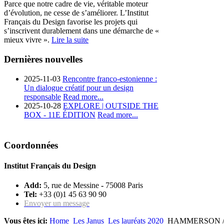
Parce que notre cadre de vie, véritable moteur
d’évolution, ne cesse de s’améliorer. L’Institut
Français du Design favorise les projets qui
s’inscrivent durablement dans une démarche de «
mieux vivre ».
Lire la suite
Dernières nouvelles
2025-11-03
Rencontre franco-estonienne :
Un dialogue créatif pour un design
responsable
Read more...
2025-10-28
EXPLORE | OUTSIDE THE
BOX - 11E ÉDITION
Read more...
Coordonnées
Institut Français du Design
Add:
5, rue de Messine
-
75008 Paris
Tel:
+33 (0)1 45 63 90 90
Envoyer un message
Vous êtes ici:
Home
Les Janus
Les lauréats 2020
HAMMERSON /