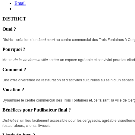
Email
DISTRICT
Quoi ?
District : création d’un
food court
au centre commercial des Trois Fontaines à Cer
Pourquoi ?
Mettre
de la vie dans la ville
: créer un espace agréable et convivial pour les citadi
Comment ?
Une offre diversifiée de restauration et d’activités culturelles au sein d’un espa
Vocation ?
Dynamiser le centre commercial des Trois Fontaines et, ce faisant, la ville de C
Bénéfices pour l’utilisateur final ?
District
est un lieu facilement accessible pour les cergyssois, agréable visuelle
restaurateurs, clients, livreurs.