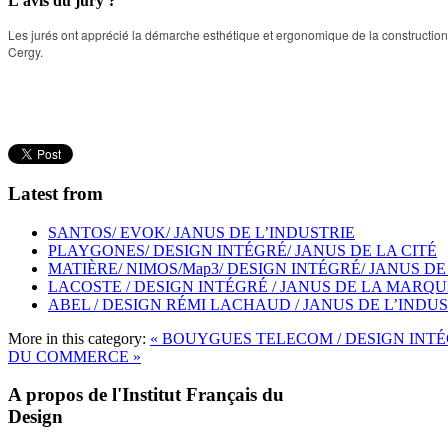
L’avis du jury ?
Les jurés ont apprécié la démarche esthétique et ergonomique de la constructio
Cergy.
Latest from
SANTOS/ EVOK/ JANUS DE L’INDUSTRIE
PLAYGONES/ DESIGN INTÉGRÉ/ JANUS DE LA CITÉ
MATIÈRE/ NIMOS/Map3/ DESIGN INTÉGRÉ/ JANUS DE
LACOSTE / DESIGN INTÉGRÉ / JANUS DE LA MARQU
ABEL / DESIGN RÉMI LACHAUD / JANUS DE L’INDU
More in this category:
« BOUYGUES TELECOM / DESIGN INTÉ
DU COMMERCE »
A propos de l'Institut Français du
Design