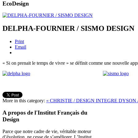
EcoDesign
DELPHA-FOURNIER / SISMO DESIGN
Print
Email
« Si on prenait le temps de vivre » se définit comme une nouvelle appr
More in this category:
« CHRISTIE / DESIGN INTEGRE
DYSON /
A propos de l'Institut Français du
Design
Parce que notre cadre de vie, véritable moteur
d’évolution, ne cesse de s’améliorer. L’Institut