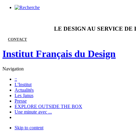
LE DESIGN AU SERVICE DE 
CONTACT
Institut Français du Design
Navigation
::
L'Institut
Actualités
Les Janus
Presse
EXPLORE OUTSIDE THE BOX
Une minute avec ...
Skip to content